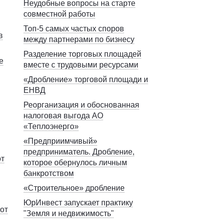
Неудобные вопросы на старте
совместной работы
Топ-5 самых частых споров
в
между партнерами по бизнесу
Разделение торговых площадей
е
вместе с трудовыми ресурсами
«Дробление» торговой площади и
ЕНВД
Реорганизация и обоснованная
налоговая выгода АО
«Теплоэнерго»
«Предприимчивый»
предприниматель. Дробление,
от
которое обернулось личным
банкротством
«Строительное» дробление
ЮрИнвест запускает практику
от
"Земля и недвижимость"