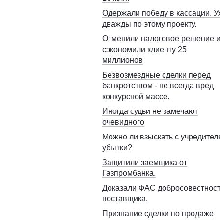
Одержали победу в кассации. У
дважды по этому проекту.
Отменили налоговое решение 
сэкономили клиенту 25
миллионов
Безвозмездные сделки перед
банкротством - не всегда вред
конкурсной массе.
Иногда судьи не замечают
очевидного
Можно ли взыскать с учредител
убытки?
Защитили заемщика от
Газпромбанка.
Доказали ФАС добросовестнос
поставщика.
Признание сделки по продаже