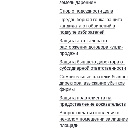
земель дарением
Спор о подсудности дела
Предвыборная гонка: защита
кандидата от обвинений в
подкупе избирателей
Защита автосалона от
расторжения договора купли-
продажи
Защита бывшего директора от
субсидиарной ответственности
Сомнительные платежи бывше
директора: взыскание убытков
фирмы
Защита прав клиента на
предоставление доказательств
Вопрос оплаты отопления в
нежилом помещении за лишние
площади