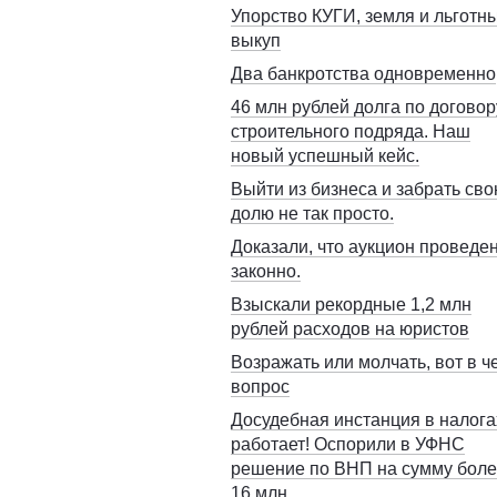
Упорство КУГИ, земля и льготн
выкуп
Два банкротства одновременно
46 млн рублей долга по договор
строительного подряда. Наш
новый успешный кейс.
Выйти из бизнеса и забрать св
долю не так просто.
Доказали, что аукцион проведе
законно.
Взыскали рекордные 1,2 млн
рублей расходов на юристов
Возражать или молчать, вот в ч
вопрос
Досудебная инстанция в налога
работает! Оспорили в УФНС
решение по ВНП на сумму бол
16 млн.