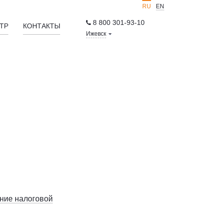
RU
EN
8 800 301-93-10
ТР
КОНТАКТЫ
Ижевск
ние налоговой