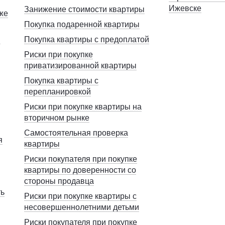
Ижевске
Занижение стоимости квартиры
же
Покупка подаренной квартиры
и
Покупка квартиры с предоплатой
Риски при покупке
приватизированной квартиры
Покупка квартиры с
перепланировкой
Риски при покупке квартиры на
вторичном рынке
Самостоятельная проверка
я
квартиры
Риски покупателя при покупке
квартиры по доверенности со
стороны продавца
ть
Риски при покупке квартиры с
несовершеннолетними детьми
Риски покупателя при покупке