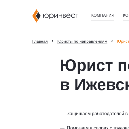
КОМПАНИЯ
КО
Главная
Юристы по направлениям
Юрист
Юрист п
в Ижевс
Защищаем работодателей в 
Помогаем в спорах с трудов