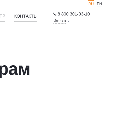
RU
EN
8 800 301-93-10
ТР
КОНТАКТЫ
Ижевск
орам