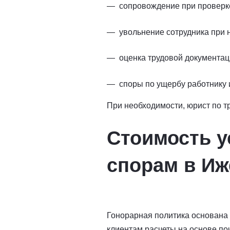
сопровождение при проверке
увольнение сотрудника при 
оценка трудовой документац
споры по ущербу работнику 
При необходимости, юрист по т
Стоимость у
спорам в Иж
Гонорарная политика основана 
клиентам расчеты на основе по