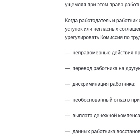
ущемляя при этом права работн
Когда работодатель и работник
уступок или негласных соглаше
урегулировать Комиссия по тру
неправомерные действия пр
перевод работника на другую
дискриминация работника;
необоснованный отказ в при
выплата денежной компенса
данных работника;восстано