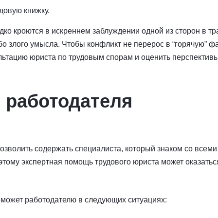
довую книжку.
ко кроются в искреннем заблуждении одной из сторон в тр
бо злого умысла. Чтобы конфликт не перерос в “горячую” ф
льтацию юриста по трудовым спорам и оценить перспективы
 работодателя
озволить содержать специалиста, который знаком со всем
оэтому экспертная помощь трудового юриста может оказатьс
оможет работодателю в следующих ситуациях: