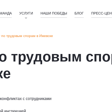
МАНДА
УСЛУГИ
НАШИ ПОБЕДЫ
БЛОГ
ПРЕСС-ЦЕН
 по трудовым спорам в Ижевске
о трудовым сп
ке
конфликтах с сотрудниками
ой инспекцией