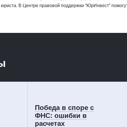
 юриста. В Центре правовой поддержки “ЮрИнвест” помогу
ы
Победа в споре с
ФНС: ошибки в
расчетах