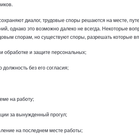
иков.
 сохраняют диалог, трудовые споры решаются на месте, пу
ний, однако это возможно далеко не всегда. Некоторые во
довым спорам, но существуют споры, разрешать которые вп
и обработке и защите персональных;
 должность без его согласия;
еме на работу;
ции за вынужденный прогул;
вление на последнем месте работы;