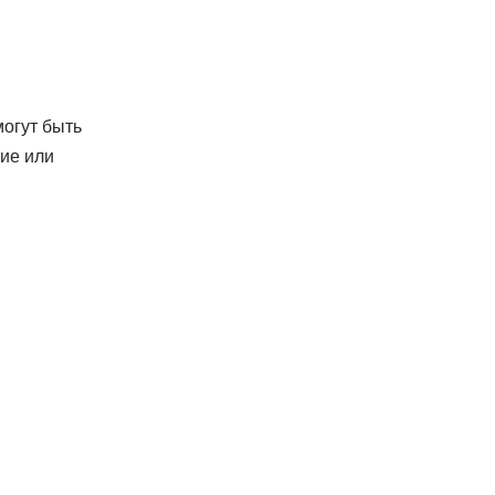
могут быть
ие или