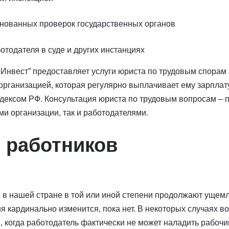
нованных проверок государственных органов
тодателя в суде и других инстанциях
Инвест” предоставляет услуги юриста по трудовым спорам
рганизацией, которая регулярно выплачивает ему зарплату
дексом РФ. Консультация юриста по трудовым вопросам – 
ми организации, так и работодателями.
 работников
 в нашей стране в той или иной степени продолжают ущемл
ия кардинально изменится, пока нет. В некоторых случаях в
 когда работодатель фактически не может наладить рабочи