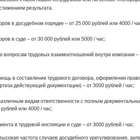
остижением результата.
ов в досудебном порядке – от 25 000 рублей или 4000 / ча
ов в суде – от 30 000 рублей или 5000 / час;
о вопросам трудовых взаимоотношений внутри компании – о
ощь в составлении трудового договора, оформлении право
тиза действующей документации) – от 3000 рублей / час;
 различным видам ответственности с полным документальн
рублей или 4000 / час;
ента в трудовой инспекции и суде – от 3000 рублей / час.
ысокая частота случаев досудебного урегулирования, зало