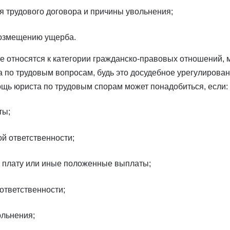
 трудового договора и причины увольнения;
возмещению ущерба.
 относятся к категории гражданско-правовых отношений, 
 по трудовым вопросам, будь это досудебное урегулирован
ощь юриста по трудовым спорам может понадобиться, если:
ты;
й ответственности;
 плату или иные положенные выплаты;
ответственности;
ольнения;