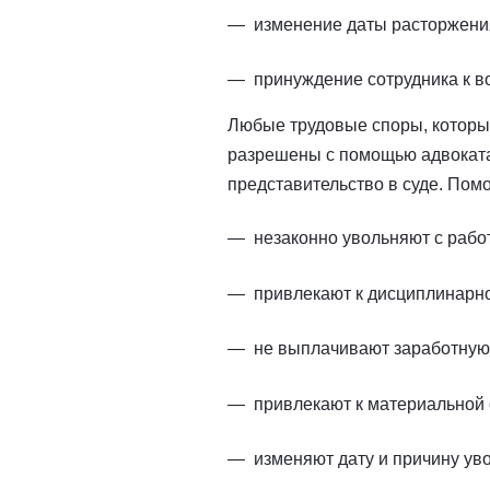
изменение даты расторжения
принуждение сотрудника к 
Любые трудовые споры, которые
разрешены с помощью адвоката
представительство в суде. Пом
незаконно увольняют с рабо
привлекают к дисциплинарно
не выплачивают заработную
привлекают к материальной 
изменяют дату и причину ув