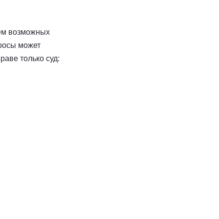
тем возможных
просы может
раве только суд: