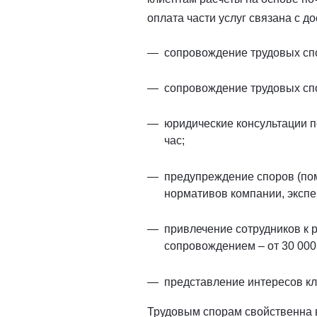
оплата части услуг связана с д
сопровождение трудовых спор
сопровождение трудовых спор
юридические консультации п
час;
предупреждение споров (пом
нормативов компании, экспер
привлечение сотрудников к
сопровождением – от 30 000 
представление интересов кли
Трудовым спорам свойственна в