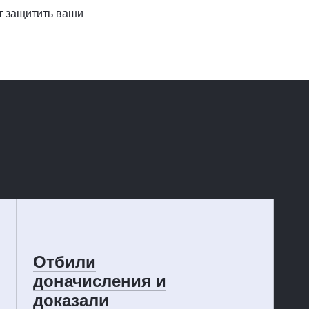
т защитить ваши
Отбили
доначисления и
доказали